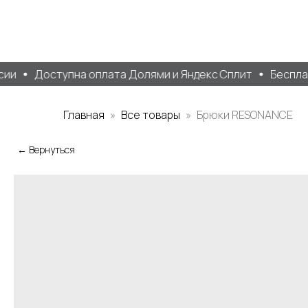
ии
Доступна оплата Долями и Яндекс Сплит
Бесплатн
Главная
Все товары
Брюки RESONANCE
← Вернуться