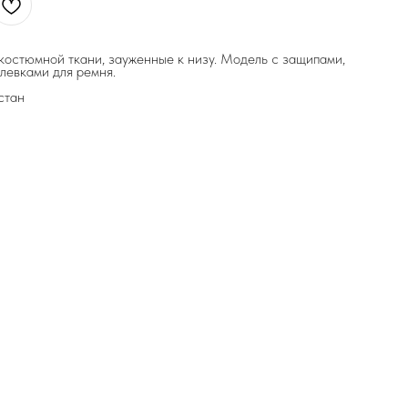
костюмной ткани, зауженные к низу. Модель с защипами,
левками для ремня.
стан