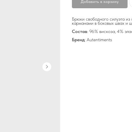
Добавить в корзину
Брюки свободного силуэта из 
карманами в боковых швах и ш
Состав
: 96% вискоза, 4% эла
Бренд
: Autentiments