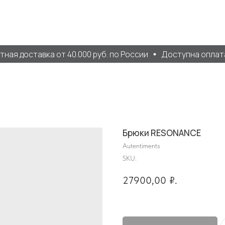
ая доставка от 40.000 руб. по России
Доступна оплата 
Брюки RESONANCE
Autentiments
SKU:
27900,00
₽.