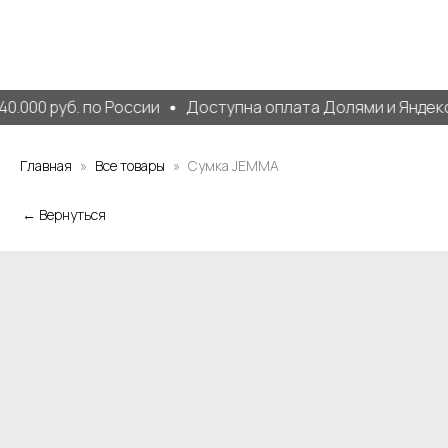
0.000 руб. по России
Доступна оплата Долями и Яндекс
Главная
Все товары
Сумка JEMMA
← Вернуться