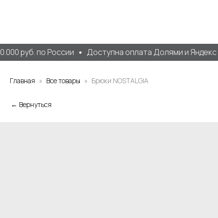
.000 руб. по России
Доступна оплата Долями и Яндекс 
Главная
Все товары
Брюки NOSTALGIA
← Вернуться