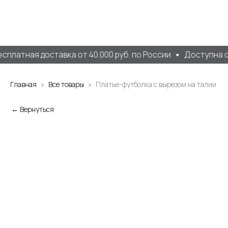
сплатная доставка от 40.000 руб. по России
Доступна о
Главная
Все товары
Платье-футболка с вырезом на талии
← Вернуться