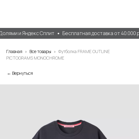
олями и Яндекс Сплит
Бесплатная доставка от 40.000 ру
Главная
Все товары
Футболка FRAME OUTLINE
PICTOGRAMS MONOCHROME
← Вернуться