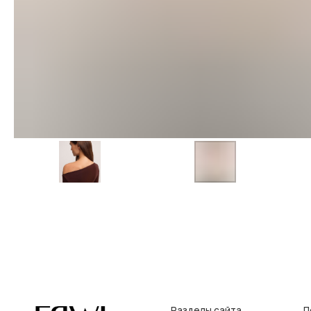
Разделы сайта
Покупат
Все товары
Условия во
Разделы товаров
Оплата и до
на главную
О нас
Контакты, р
Сертификаты