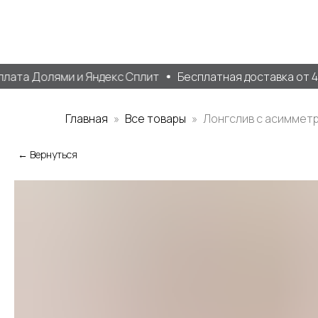
ата Долями и Яндекс Сплит
Бесплатная доставка от 40.
Главная
Все товары
Лонгслив с асиммет
← Вернуться