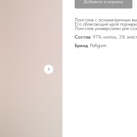
Добавить в корзину
Лонгслив с асимметричным вы
Его облегающий крой подчерки
Лонгслив универсален для со
Состав
: 97% хлопок, 3% элас
Бренд
: Pafigizm