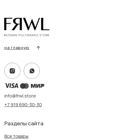
Покупателям
Условия возврата/обмена
Оплата и доставка
Контакты, реквизиты
Адрес:
г. Казань, ул. Кремлевская, 2а ПН-ВС с 11:00 до 20:00
г. Казань, ул. Проспект Победы, 141 ТЦ МЕГА
ПН-ВС с 10:00 до 22:00
Информация
Политика конфиденциальности
Публичная оферта
Создание сайта