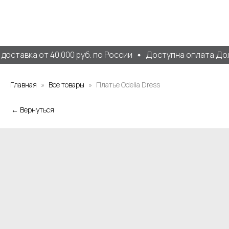
оставка от 40.000 руб. по России
Доступна оплата Дол
Главная
Все товары
Платье Odelia Dress
← Вернуться