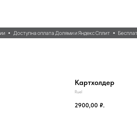
и
Доступна оплата Долями и Яндекс Сплит
Бесплатна
Картхолдер
Ruel
2900,00
₽.
Добавить в корзину