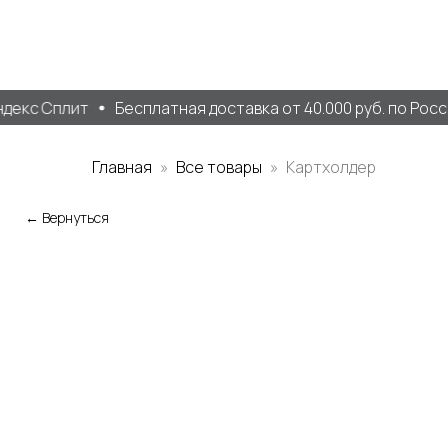
декс Сплит
Бесплатная доставка от 40.000 руб. по Росси
Главная
Все товары
Картхолдер
← Вернуться