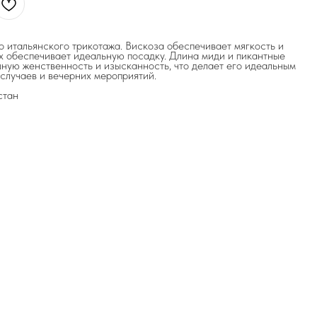
 итальянского трикотажа. Вискоза обеспечивает мягкость и
ях обеспечивает идеальную посадку. Длина миди и пикантные
ную женственность и изысканность, что делает его идеальным
случаев и вечерних мероприятий.
стан