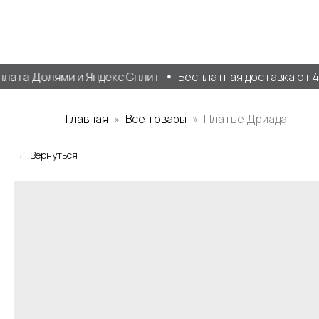
ата Долями и Яндекс Сплит
Бесплатная доставка от 40.
Главная
Все товары
Платье Дриада
← Вернуться