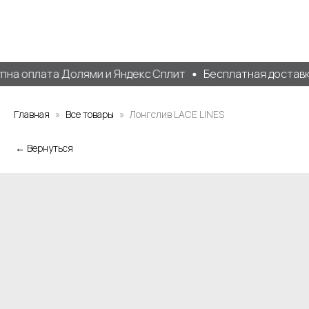
на оплата Долями и Яндекс Сплит
Бесплатная доставка 
Главная
Все товары
Лонгслив LACE LINES
← Вернуться