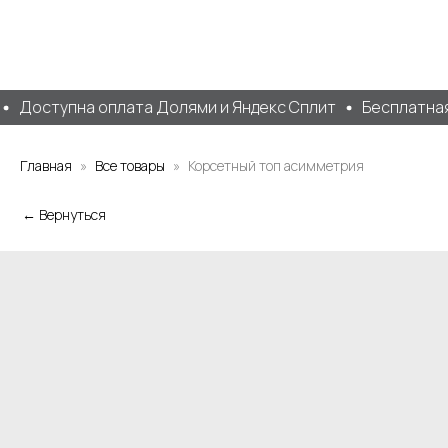
Доступна оплата Долями и Яндекс Сплит
Бесплатная 
Главная
Все товары
Корсетный топ асимметрия
← Вернуться