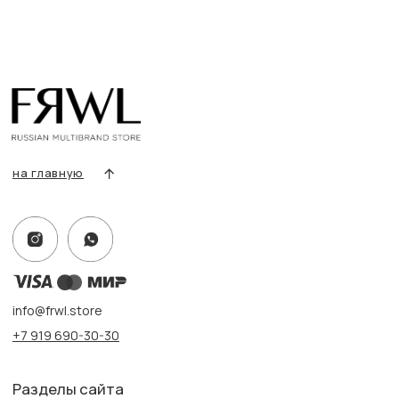
Сертификаты
Покупателям
Условия возврата/обмена
Оплата и доставка
Контакты, реквизиты
Адрес:
г. Казань, ул. Кремлевская, 2а ПН-ВС с 11:00 до 20:00
г. Казань, ул. Проспект Победы, 141 ТЦ МЕГА
ПН-ВС с 10:00 до 22:00
Информация
Политика конфиденциальности
Публичная оферта
Создание сайта