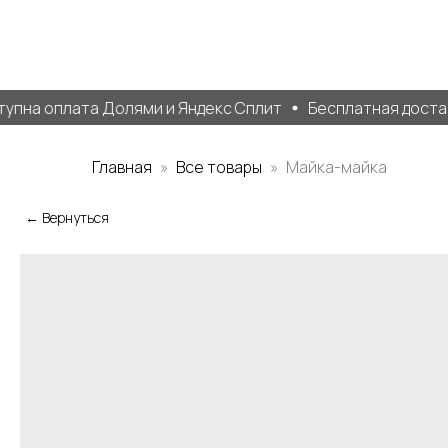
пна оплата Долями и Яндекс Сплит
Бесплатная доставка
Главная
Все товары
Майка-майка
← Вернуться