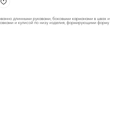
ованно длинными рукавами, боковыми карманами в швах и
овками и кулисой по низу изделия, формирующими форму