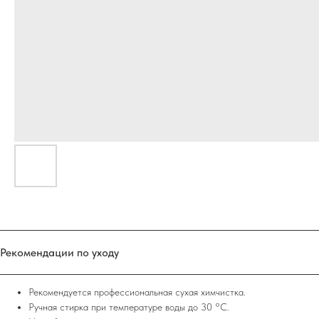
Рекомендации по уходу
Рекомендуется профессиональная сухая химчистка.
Ручная стирка при температуре воды до 30 °C.