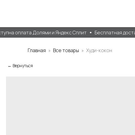
пна оплата Долями и Яндекс Сплит
Бесплатная доставк
Главная
Все товары
Худи-кокон
← Вернуться