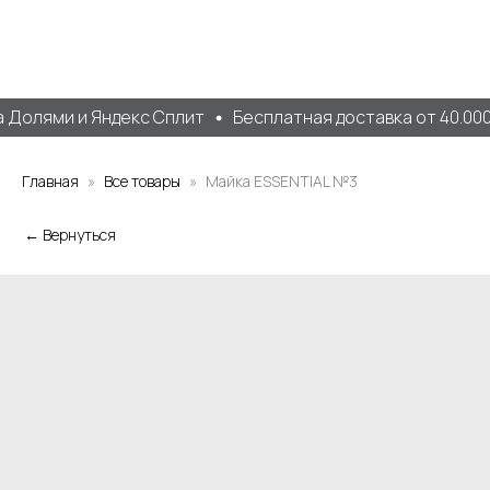
 Долями и Яндекс Сплит
Бесплатная доставка от 40.000 
Главная
Все товары
Майка ESSENTIAL №3
← Вернуться