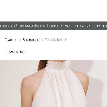
оплата Долями и Яндекс Сплит
Бесплатная доставка от 
Главная
Все товары
Топ Sea breath
← Вернуться