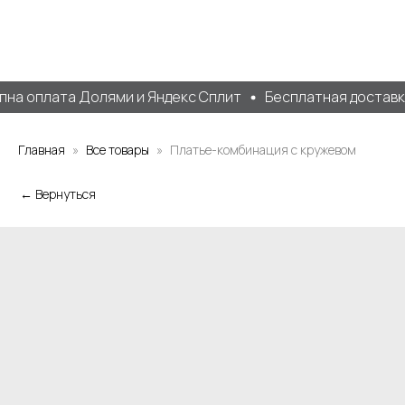
на оплата Долями и Яндекс Сплит
Бесплатная доставка 
Главная
Все товары
Платье-комбинация с кружевом
← Вернуться