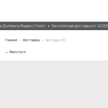
 Долями и Яндекс Сплит
Бесплатная доставка от 40.000 
Главная
Все товары
Зип худи LEO
← Вернуться