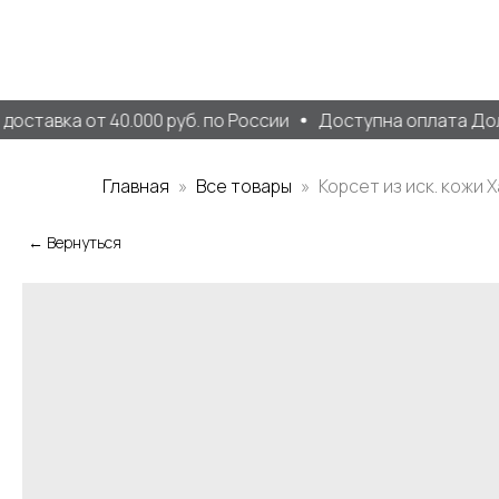
ставка от 40.000 руб. по России
Доступна оплата Доля
Главная
Все товары
Корсет из иск. кожи 
← Вернуться