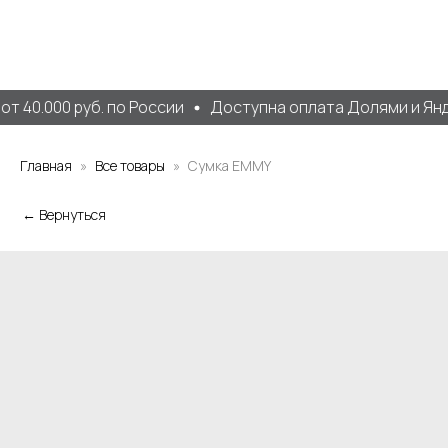
т 40.000 руб. по России
Доступна оплата Долями и Янд
Главная
Все товары
Сумка EMMY
← Вернуться