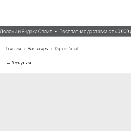
олями и Яндекс Сплит
Бесплатная доставка от 40.000 р
Главная
Все товары
Куртка Arbat
← Вернуться