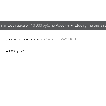
ая доставка от 40.000 руб. по России
Доступна оплата 
Главная
Все товары
Свитшот TRACK BLUE
← Вернуться