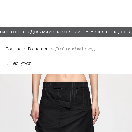
пна оплата Долями и Яндекс Сплит
Бесплатная доставк
Главная
Все товары
Двойная юбка Номад
← Вернуться