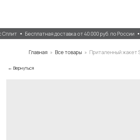
Сплит
Бесплатная доставка от 40.000 руб. по России
Главная
Все товары
Приталенный жакет
← Вернуться