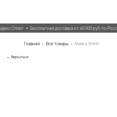
декс Сплит
Бесплатная доставка от 40.000 руб. по Росс
Главная
Все товары
Майка SHINY
← Вернуться