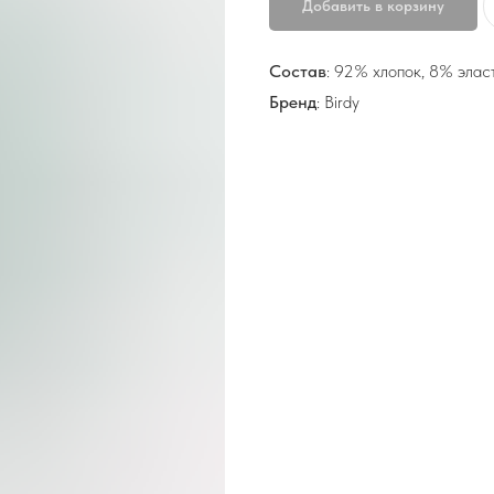
Добавить в корзину
Состав
: 92% хлопок, 8% элас
Бренд
: Birdy