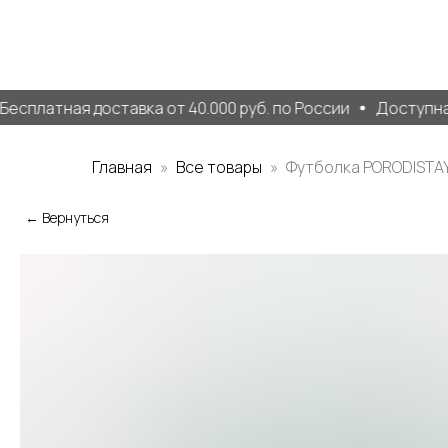
сплатная доставка от 40.000 руб. по России
Доступна о
Главная
Все товары
Футболка PORODISTA
← Вернуться