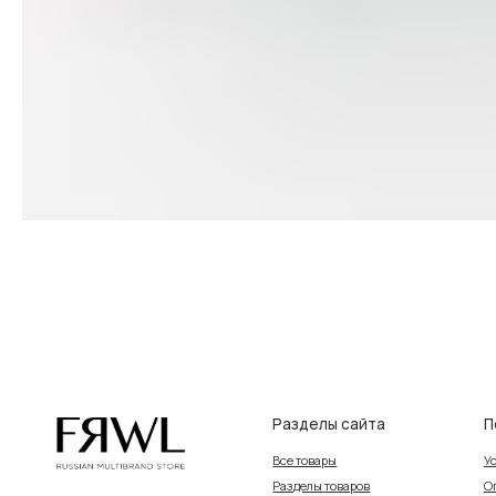
Разделы сайта
Покупат
Все товары
Условия во
Разделы товаров
Оплата и до
на главную
О нас
Контакты, р
Сертификаты