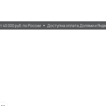
0.000 руб. по России
Доступна оплата Долями и Яндек
.