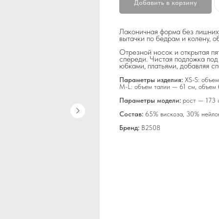
Добавить в корзину
Лаконичная форма без лишних 
вытачки по бедрам и колену, 
Отрезной носок и открытая пя
спереди. Чистая подложка под
юбками, платьями, добавляя сп
Параметры изделия:
XS-S: объем
M-L: объем талии — 61 см, объем 
Параметры модели:
рост — 173 
Состав:
65% вискоза, 30% нейло
Бренд:
B2508