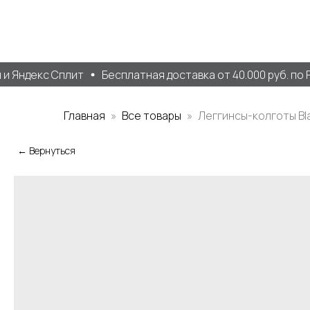
 Яндекс Сплит
Бесплатная доставка от 40.000 руб. по Р
Главная
Все товары
Леггинсы-колготы Bl
← Вернуться