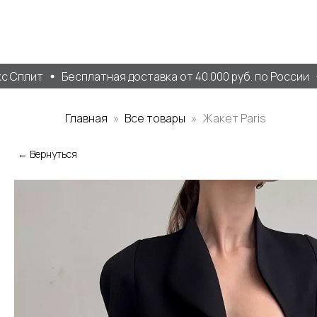
Сплит
Бесплатная доставка от 40.000 руб. по России
Главная
Все товары
Жакет Paris
← Вернуться