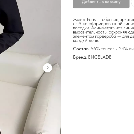
Добавить в корзину
Жакет Paris — образец архите
с чётко сформированной линие
посадки. Асимметричная лини
выразительность, сохраняя сд
элементом гардероба — для де
каждый день.
Состав
: 56% тенсель, 24% ви
Бренд
: ENCELADE