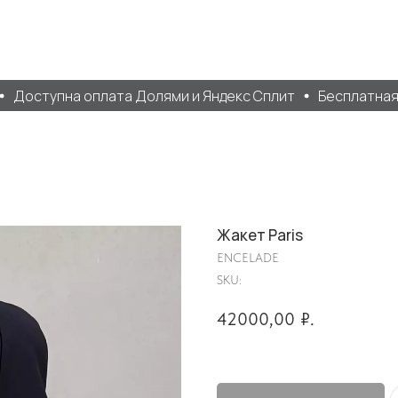
Доступна оплата Долями и Яндекс Сплит
Бесплатная до
Жакет Paris
ENCELADE
SKU:
42000,00
₽.