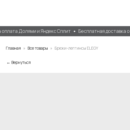
оплата Долями и Яндекс Сплит
Бесплатная доставка от 
Главная
Все товары
Брюки-леггинсы ELEGY
← Вернуться