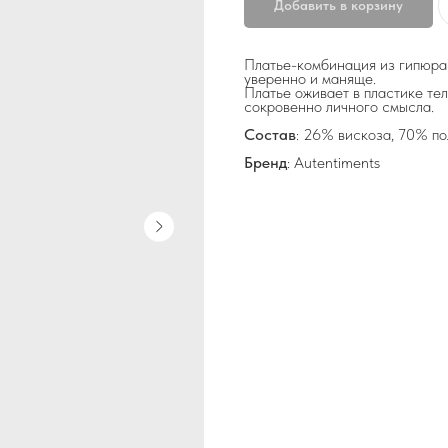
Добавить в корзину
Платье-комбинация из гипюра 
уверенно и маняще.
Платье оживает в пластике тел
сокровенно личного смысла.
Состав
: 26% вискоза, 70% по
Бренд
: Autentiments