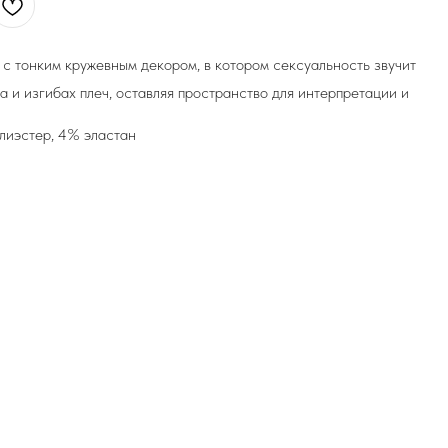
с тонким кружевным декором, в котором сексуальность звучит
а и изгибах плеч, оставляя пространство для интерпретации и
лиэстер, 4% эластан