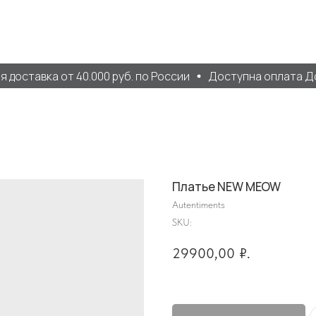
оставка от 40.000 руб. по России
Доступна оплата Дол
Платье NEW MEOW
Autentiments
SKU:
29900,00
₽.