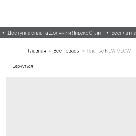
Доступна оплата Долями и Яндекс Сплит
Бесплатная д
Главная
Все товары
Платье NEW MEOW
← Вернуться