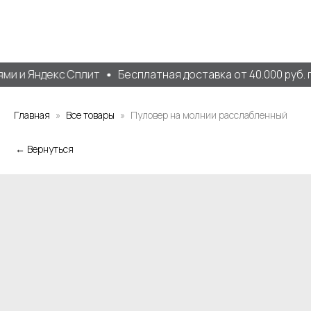
и и Яндекс Сплит
Бесплатная доставка от 40.000 руб. п
Главная
Все товары
Пуловер на молнии расслабленный
← Вернуться