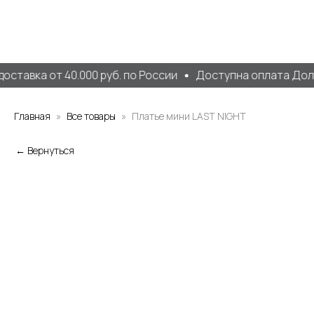
оставка от 40.000 руб. по России
Доступна оплата Доля
Главная
Все товары
Платье мини LAST NIGHT
← Вернуться