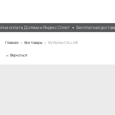
на оплата Долями и Яндекс Сплит
Бесплатная доставка
Главная
Все товары
Футболка CALL ME
← Вернуться