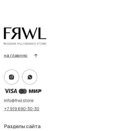
Сертификаты
Покупателям
Условия возврата/обмена
Оплата и доставка
Контакты, реквизиты
Адрес:
г. Казань, ул. Кремлевская, 2а ПН-ВС с 11:00 до 20:00
г. Казань, ул. Проспект Победы, 141 ТЦ МЕГА
ПН-ВС с 10:00 до 22:00
Информация
Политика конфиденциальности
Публичная оферта
Создание сайта