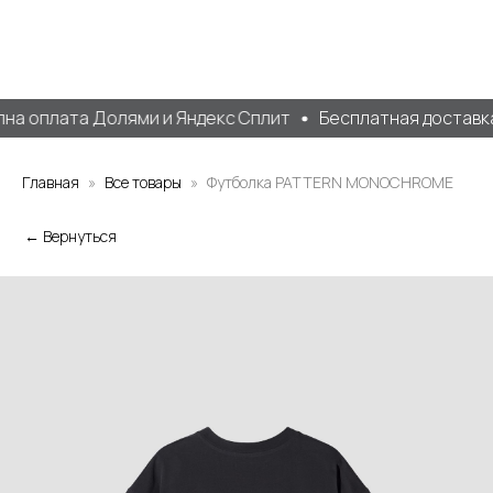
а оплата Долями и Яндекс Сплит
Бесплатная доставка о
Главная
Все товары
Футболка PATTERN MONOCHROME
← Вернуться