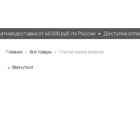
тная доставка от 40.000 руб. по России
Доступна оплат
Главная
Все товары
Платье-майка вязаное
← Вернуться