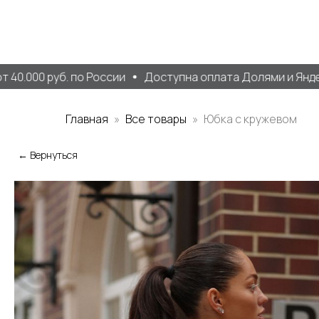
.000 руб. по России
Доступна оплата Долями и Яндекс
Главная
Все товары
Юбка с кружевом
← Вернуться