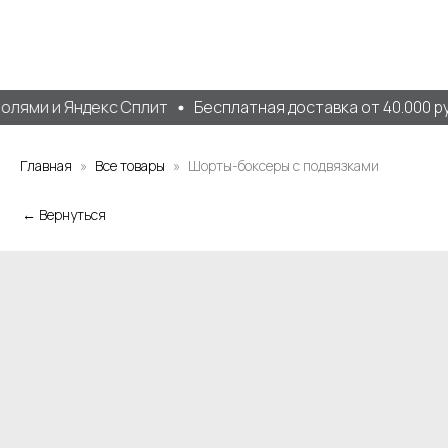
лями и Яндекс Сплит
Бесплатная доставка от 40.000 ру
Главная
Все товары
Шорты-боксеры с подвязками
← Вернуться