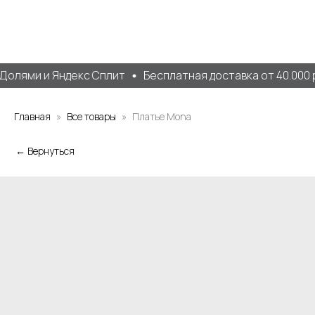
олями и Яндекс Сплит
Бесплатная доставка от 40.000 р
Главная
Все товары
Платье Mona
← Вернуться