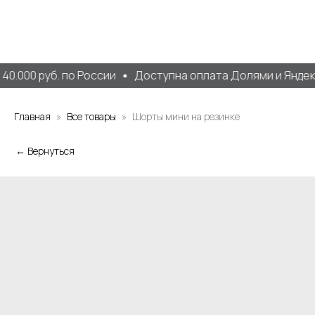
0.000 руб. по России
Доступна оплата Долями и Яндекс
Главная
Все товары
Шорты мини на резинке
← Вернуться