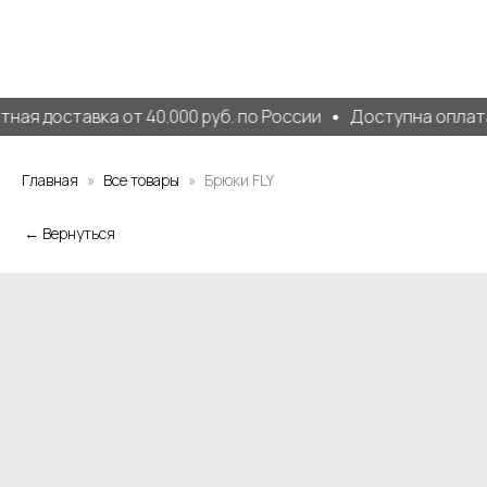
ная доставка от 40.000 руб. по России
Доступна оплата
Главная
Все товары
Брюки FLY
← Вернуться