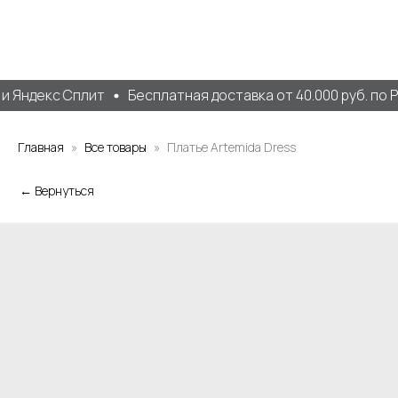
 Яндекс Сплит
Бесплатная доставка от 40.000 руб. по Р
Главная
Все товары
Платье Artemida Dress
← Вернуться