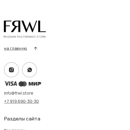
Покупателям
Условия возврата/обмена
Оплата и доставка
Контакты, реквизиты
Адрес:
г. Казань, ул. Кремлевская, 2а ПН-ВС с 11:00 до 20:00
г. Казань, ул. Проспект Победы, 141 ТЦ МЕГА
ПН-ВС с 10:00 до 22:00
Информация
Политика конфиденциальности
Публичная оферта
Создание сайта