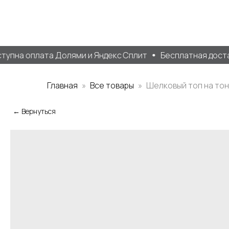
пна оплата Долями и Яндекс Сплит
Бесплатная доставк
Главная
Все товары
Шелковый топ на тон
← Вернуться