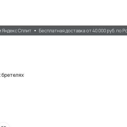
Яндекс Сплит
Бесплатная доставка от 40.000 руб. по Ро
х бретелях