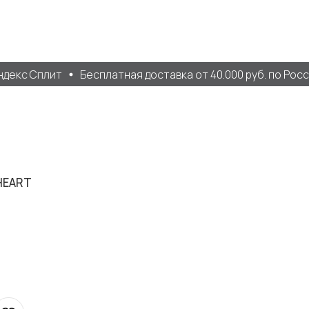
екс Сплит
Бесплатная доставка от 40.000 руб. по Росси
HEART