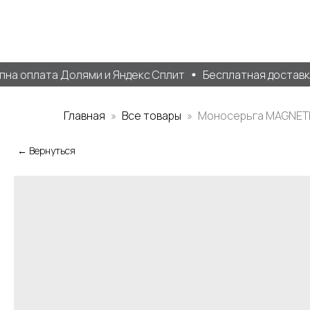
а оплата Долями и Яндекс Сплит
Бесплатная доставка о
Главная
Все товары
Моносерьга MAGNET
← Вернуться