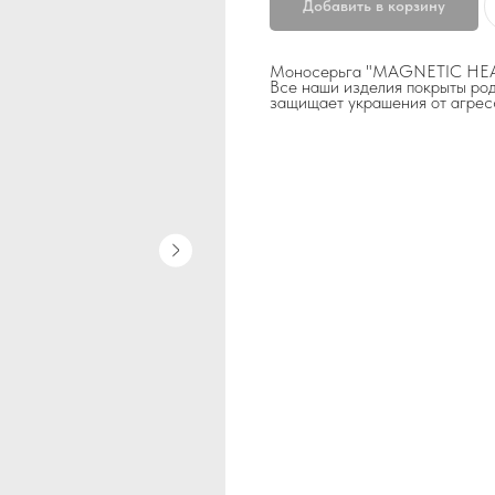
Добавить в корзину
Моносерьга "MAGNETIC HEART
Все наши изделия покрыты род
защищает украшения от агрес