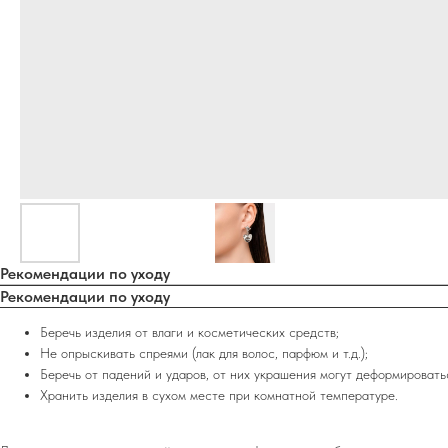
Рекомендации по уходу
Рекомендации по уходу
Беречь изделия от влаги и косметических средств;
Не опрыскивать спреями (лак для волос, парфюм и т.д.);
Беречь от падений и ударов, от них украшения могут деформировать
Хранить изделия в сухом месте при комнатной температуре.