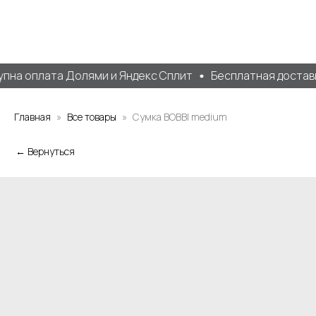
на оплата Долями и Яндекс Сплит
Бесплатная доставка
Главная
Все товары
Сумка BOBBI medium
← Вернуться