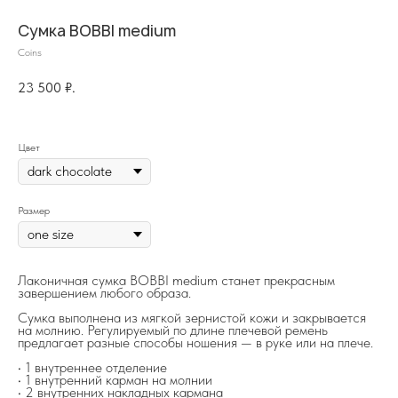
Сумка BOBBI medium
Coins
23 500
₽.
Цвет
Размер
Лаконичная сумка BOBBI medium станет прекрасным
завершением любого образа.
Сумка выполнена из мягкой зернистой кожи и закрывается
на молнию. Регулируемый по длине плечевой ремень
предлагает разные способы ношения — в руке или на плече.
• 1 внутреннее отделение
• 1 внутренний карман на молнии
• 2 внутренних накладных кармана