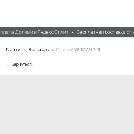
плата Долями и Яндекс Сплит
Бесплатная доставка от 40
Главная
Все товары
Платье AMERICAN GIRL
← Вернуться