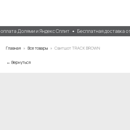
плата Долями и Яндекс Сплит
Бесплатная доставка от 
Главная
Все товары
Свитшот TRACK BROWN
← Вернуться