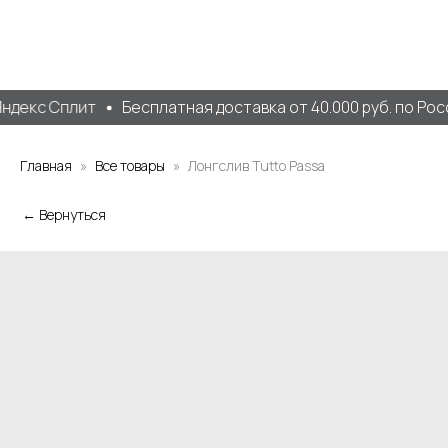
ндекс Сплит
Бесплатная доставка от 40.000 руб. по Рос
Главная
Все товары
Лонгслив Tutto Passa
← Вернуться