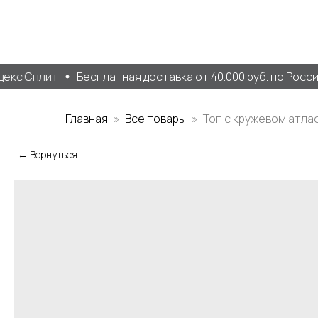
кс Сплит
Бесплатная доставка от 40.000 руб. по России
Главная
Все товары
Топ с кружевом атла
← Вернуться