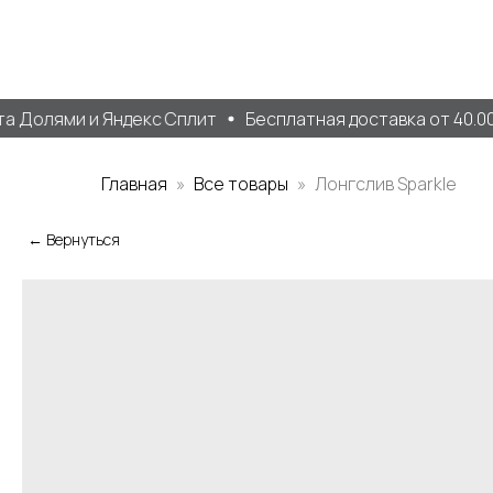
 Долями и Яндекс Сплит
Бесплатная доставка от 40.000
Главная
Все товары
Лонгслив Sparkle
← Вернуться