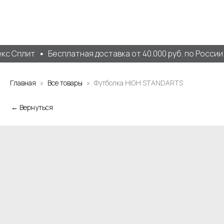
кс Сплит
Бесплатная доставка от 40.000 руб. по России
Главная
Все товары
Футболка HIGH STANDARTS
← Вернуться