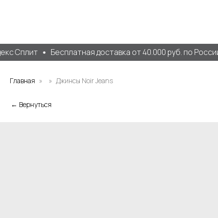
екс Сплит
Бесплатная доставка от 40.000 руб. по России
Главная
Джинсы Noir Jeans
← Вернуться